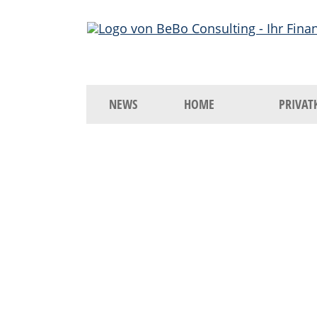
NEWS
HOME
PRIVAT
Berthold Boos
Ihr Finanz- und Unternehmensbe