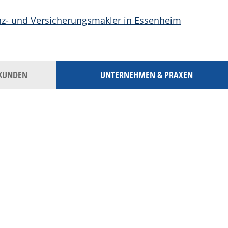
KUNDEN
UNTERNEHMEN & PRAXEN
rater